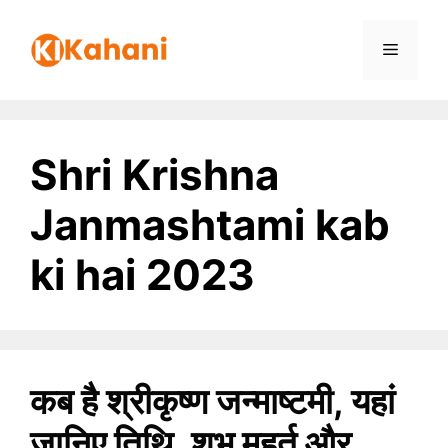
Skip
to
Menu
content
Shri Krishna
Janmashtami kab
ki hai 2023
कब है श्रीकृष्ण जन्माष्टमी, यहां
जानिए तिथि, शुभ मुहूर्त और