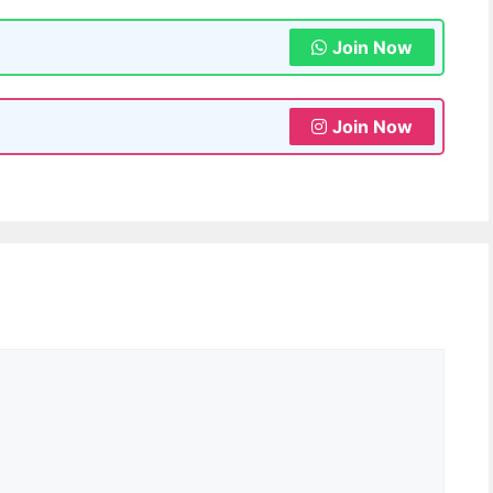
Join Now
Join Now