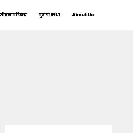
जीवन परिचय
पुराण कथा
About Us