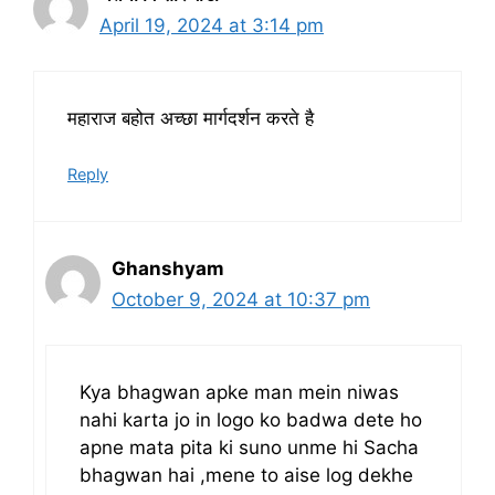
April 19, 2024 at 3:14 pm
महाराज बहोत अच्छा मार्गदर्शन करते है
Reply
Ghanshyam
October 9, 2024 at 10:37 pm
Kya bhagwan apke man mein niwas
nahi karta jo in logo ko badwa dete ho
apne mata pita ki suno unme hi Sacha
bhagwan hai ,mene to aise log dekhe