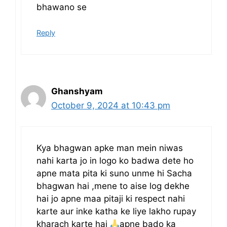
bhawano se
Reply
Ghanshyam
October 9, 2024 at 10:43 pm
Kya bhagwan apke man mein niwas
nahi karta jo in logo ko badwa dete ho
apne mata pita ki suno unme hi Sacha
bhagwan hai ,mene to aise log dekhe
hai jo apne maa pitaji ki respect nahi
karte aur inke katha ke liye lakho rupay
kharach karte hai
apne bado ka