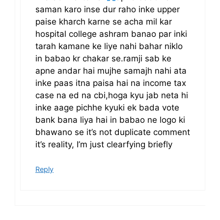
saman karo inse dur raho inke upper
paise kharch karne se acha mil kar
hospital college ashram banao par inki
tarah kamane ke liye nahi bahar niklo
in babao kr chakar se.ramji sab ke
apne andar hai mujhe samajh nahi ata
inke paas itna paisa hai na income tax
case na ed na cbi,hoga kyu jab neta hi
inke aage pichhe kyuki ek bada vote
bank bana liya hai in babao ne logo ki
bhawano se it’s not duplicate comment
it’s reality, I’m just clearfying briefly
Reply