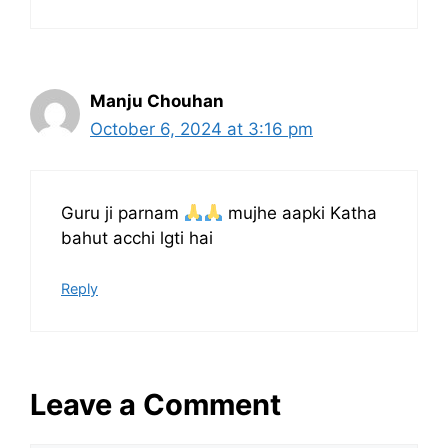
Manju Chouhan
October 6, 2024 at 3:16 pm
Guru ji parnam
mujhe aapki Katha
bahut acchi lgti hai
Reply
Leave a Comment