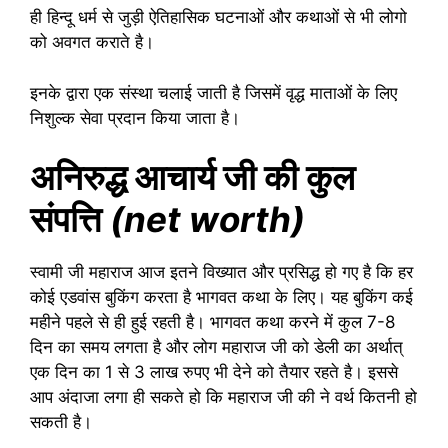
ही हिन्दू धर्म से जुड़ी ऐतिहासिक घटनाओं और कथाओं से भी लोगो
को अवगत कराते है।
इनके द्वारा एक संस्था चलाई जाती है जिसमें वृद्ध माताओं के लिए
निशुल्क सेवा प्रदान किया जाता है।
अनिरुद्ध आचार्य जी की कुल
संपत्ति
(net worth)
स्वामी जी महाराज आज इतने विख्यात और प्रसिद्ध हो गए है कि हर
कोई एडवांस बुकिंग करता है भागवत कथा के लिए। यह बुकिंग कई
महीने पहले से ही हुई रहती है। भागवत कथा करने में कुल 7-8
दिन का समय लगता है और लोग महाराज जी को डेली का अर्थात्
एक दिन का 1 से 3 लाख रुपए भी देने को तैयार रहते है। इससे
आप अंदाजा लगा ही सकते हो कि महाराज जी की ने वर्थ कितनी हो
सकती है।