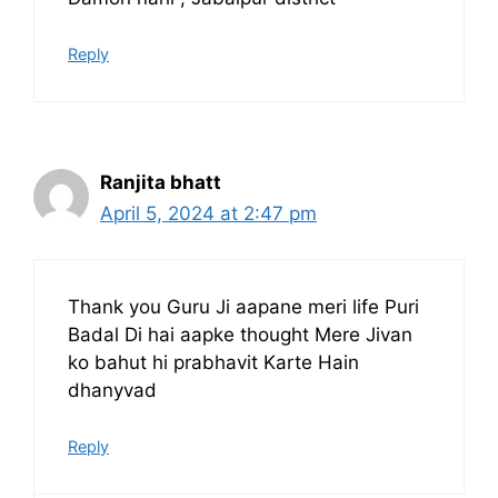
Reply
Ranjita bhatt
April 5, 2024 at 2:47 pm
Thank you Guru Ji aapane meri life Puri
Badal Di hai aapke thought Mere Jivan
ko bahut hi prabhavit Karte Hain
dhanyvad
Reply