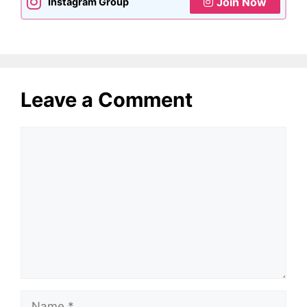
Join Now
Instagram Group
Leave a Comment
Comment
Name