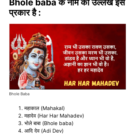
Bhole baba के नाम का उल्लेख इस
प्रकार है :
Bhole Baba
महाकाल (Mahakal)
महादेव (Har Har Mahadev)
भोले बाबा (Bhole baba)
आदि देव (Adi Dev)