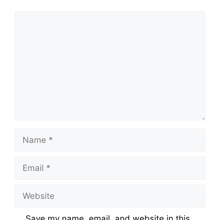
Comment
Name
Email
Website
Save my name, email, and website in this