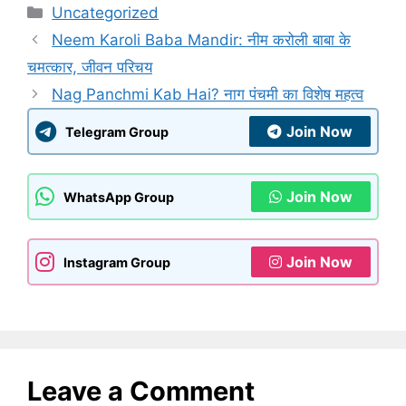
Categories
Uncategorized
Neem Karoli Baba Mandir: नीम करोली बाबा के
चमत्कार, जीवन परिचय
Nag Panchmi Kab Hai? नाग पंचमी का विशेष महत्व
Join Now
Telegram Group
Join Now
WhatsApp Group
Join Now
Instagram Group
Leave a Comment